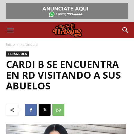
Inicio
Farándula
FARÁNDULA
CARDI B SE ENCUENTRA
EN RD VISITANDO A SUS
ABUELOS