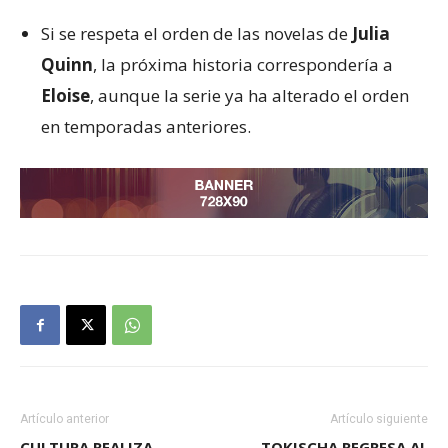
Si se respeta el orden de las novelas de
Julia
Quinn
, la próxima historia correspondería a
Eloise
, aunque la serie ya ha alterado el orden
en temporadas anteriores.
Artículo anterior
Artículo siguiente
CULTURA REALIZA
TOKISCHA REGRESA AL