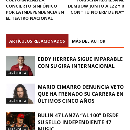
CONCIERTO SINFÓNICO
DEMBOW JUNTO A EZZY R
POR LA INDEPENDENCIA EN
CON “TÚ NO ERE’ DE NA’”
EL TEATRO NACIONAL
ARTÍCULOS RELACIONADOS
MÁS DEL AUTOR
EDDY HERRERA SIGUE IMPARABLE
CON SU GIRA INTERNACIONAL
FARÁNDULA
MARIO CIMARRO DENUNCIA VETO
QUE HA FRENADO SU CARRERA EN
ÚLTIMOS CINCO AÑOS
FARÁNDULA
BULIN 47 LANZA “AL 100” DESDE
SU SELLO INDEPENDIENTE 47
MUSIC
FARÁNDULA