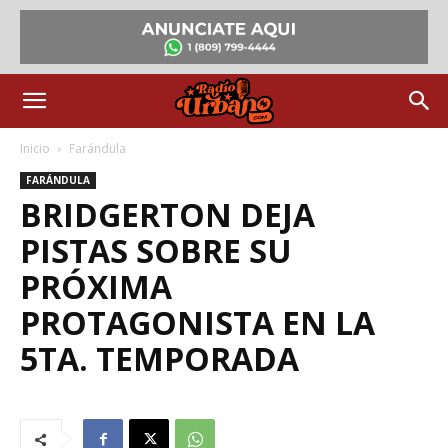
Inicio
Farándula
FARÁNDULA
BRIDGERTON DEJA
PISTAS SOBRE SU
PRÓXIMA
PROTAGONISTA EN LA
5TA. TEMPORADA