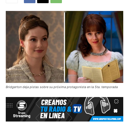
Bridgerton deja pistas sobre su próxima protagonista en la 5ta. temporada