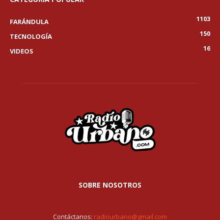
1103
FARÁNDULA
150
TECNOLOGÍA
16
VIDEOS
SOBRE NOSOTROS
Contáctanos:
radiourbano@gmail.com