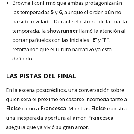
Brownell confirmó que ambas protagonizarán
las temporadas
5
y
6
, aunque el orden aún no
ha sido revelado. Durante el estreno de la cuarta
temporada, la
showrunner
llamó la atención al
portar pañuelos con las iniciales “
E
” y “
F
”,
reforzando que el futuro narrativo ya está
definido.
LAS PISTAS DEL FINAL
En la escena postcréditos, una conversación sobre
quién será el próximo en casarse incomoda tanto a
Eloise
como a
Francesca
. Mientras
Eloise
muestra
una inesperada apertura al amor,
Francesca
asegura que ya vivió su gran amor.