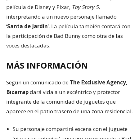
película de Disney y Pixar,
Toy Story 5
,
interpretando a un nuevo personaje llamado
‘
Santa de Jardín
’. La película también contará con
la participación de Bad Bunny como otra de las
voces destacadas.
MÁS INFORMACIÓN
Según un comunicado de
The Exclusive Agency,
Bizarrap
dará vida a un excéntrico y protector
integrante de la comunidad de juguetes que
aparece en el patio trasero de una zona residencial.
Su personaje compartirá escena con el juguete
‘pizza con anteojos’, cuya voz corresponde a Bad