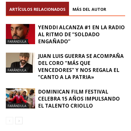
ARTÍCULOS RELACIONADOS
MÁS DEL AUTOR
YENDDI ALCANZA #1 EN LA RADIO
AL RITMO DE “SOLDADO
ENGAÑADO”
FARÁNDULA
JUAN LUIS GUERRA SE ACOMPAÑA
DEL CORO “MÁS QUE
VENCEDORES” Y NOS REGALA EL
FARÁNDULA
“CANTO A LA PATRIA»
DOMINICAN FILM FESTIVAL
CELEBRA 15 AÑOS IMPULSANDO
EL TALENTO CRIOLLO
FARÁNDULA