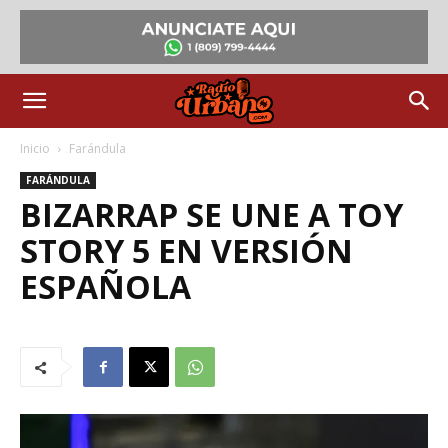
Inicio
Farándula
FARÁNDULA
BIZARRAP SE UNE A TOY
STORY 5 EN VERSIÓN
ESPAÑOLA