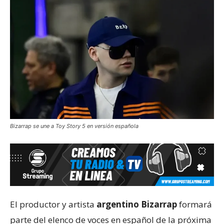
Bizarrap se une a Toy Story 5 en versión española
El productor y artista
argentino Bizarrap
formará
parte del elenco de voces en español de la próxima