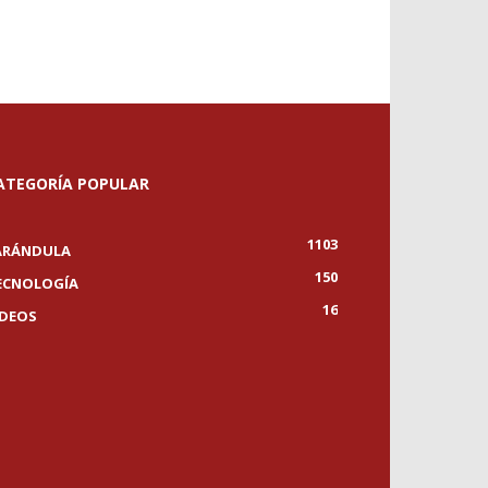
ATEGORÍA POPULAR
1103
ARÁNDULA
150
ECNOLOGÍA
16
IDEOS