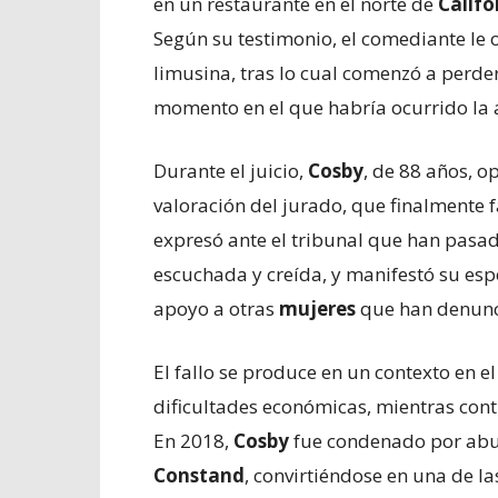
en un restaurante en el norte de
Califo
Según su testimonio, el comediante le 
limusina, tras lo cual comenzó a perde
momento en el que habría ocurrido la 
Durante el juicio,
Cosby
, de 88 años, op
valoración del jurado, que finalmente f
expresó ante el tribunal que han pasa
escuchada y creída, y manifestó su es
apoyo a otras
mujeres
que han denunci
El fallo se produce en un contexto en e
dificultades económicas, mientras cont
En 2018,
Cosby
fue condenado por abu
Constand
, convirtiéndose en una de l