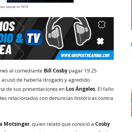
uso sexual en 1972
unes al comediante
Bill Cosby
pagar 19.25
o acusó de haberla drogado y agredido
una de sus presentaciones en
Los Ángeles
. El fallo
tes relacionados con denuncias históricas contra
a Motsinger
, quien relató que conoció a
Cosby