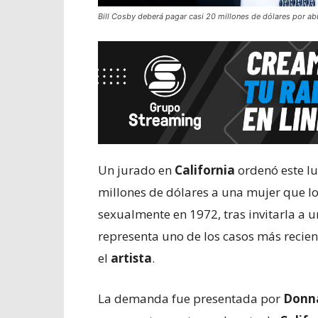
Bill Cosby deberá pagar casi 20 millones de dólares por ab
Un jurado en
California
ordenó este l
millones de dólares a una mujer que l
sexualmente en 1972, tras invitarla a 
representa uno de los casos más recien
el
artista
.
La demanda fue presentada por
Donn