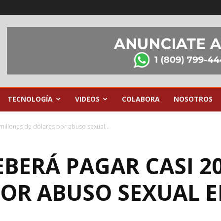
TECNOLOGÍA
VIDEOS
COLABORA
NOSOTROS
millones de dólares por abuso sexual...
EBERÁ PAGAR CASI 2
OR ABUSO SEXUAL E