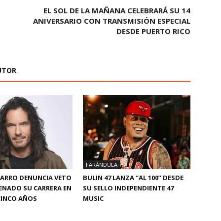
EL SOL DE LA MAÑANA CELEBRARÁ SU 14
ANIVERSARIO CON TRANSMISIÓN ESPECIAL
DESDE PUERTO RICO
UTOR
FARÁNDULA
MARRO DENUNCIA VETO
BULIN 47 LANZA “AL 100” DESDE
ENADO SU CARRERA EN
SU SELLO INDEPENDIENTE 47
CINCO AÑOS
MUSIC