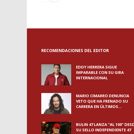
RECOMENDACIONES DEL EDITOR
EDDY HERRERA SIGUE
IMPARABLE CON SU GIRA
INTERNACIONAL
MARIO CIMARRO DENUNCIA
VETO QUE HA FRENADO SU
CARRERA EN ÚLTIMOS...
BULIN 47 LANZA “AL 100” DES
SU SELLO INDEPENDIENTE 47