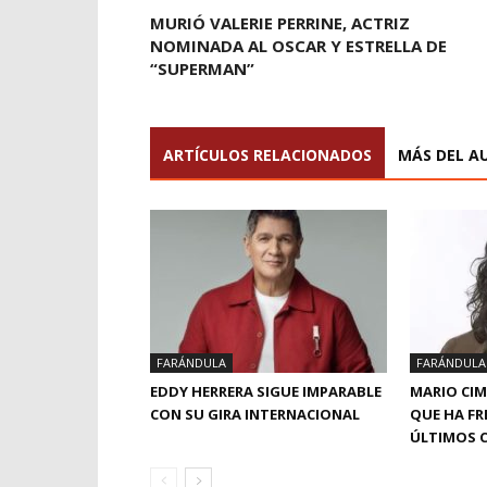
MURIÓ VALERIE PERRINE, ACTRIZ
NOMINADA AL OSCAR Y ESTRELLA DE
“SUPERMAN”
ARTÍCULOS RELACIONADOS
MÁS DEL A
FARÁNDULA
FARÁNDULA
EDDY HERRERA SIGUE IMPARABLE
MARIO CI
CON SU GIRA INTERNACIONAL
QUE HA FR
ÚLTIMOS 