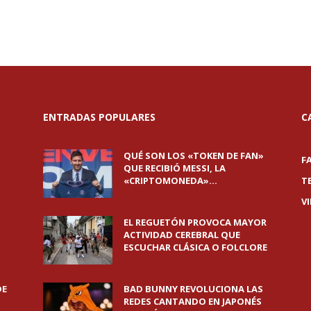
ENTRADAS POPULARES
C
QUÉ SON LOS «TOKEN DE FAN»
F
QUE RECIBIÓ MESSI, LA
«CRIPTOMONEDA»...
T
V
EL REGUETÓN PROVOCA MAYOR
ACTIVIDAD CEREBRAL QUE
ESCUCHAR CLÁSICA O FOLCLORE
DE
BAD BUNNY REVOLUCIONA LAS
REDES CANTANDO EN JAPONÉS