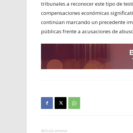
tribunales a reconocer este tipo de test
compensaciones económicas significat
continúan marcando un precedente impo
públicas frente a acusaciones de abuso
Artículo anterior