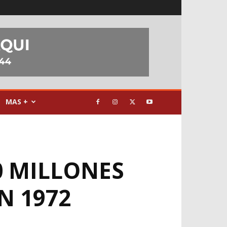
MAS +
0 MILLONES
N 1972