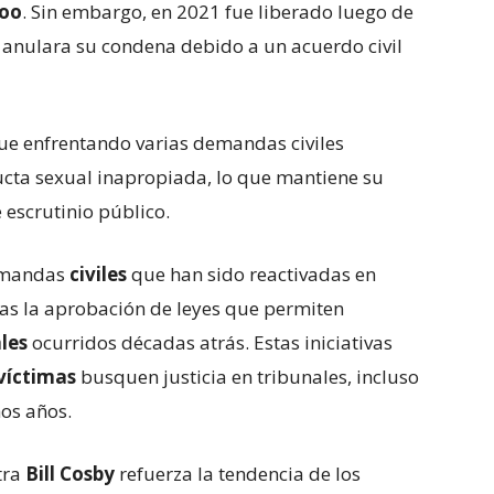
oo
. Sin embargo, en 2021 fue liberado luego de
anulara su condena debido a un acuerdo civil
ue enfrentando varias demandas civiles
cta sexual inapropiada, lo que mantiene su
 escrutinio público.
demandas
civiles
que han sido reactivadas en
as la aprobación de leyes que permiten
ales
ocurridos décadas atrás. Estas iniciativas
víctimas
busquen justicia en tribunales, incluso
os años.
ntra
Bill Cosby
refuerza la tendencia de los