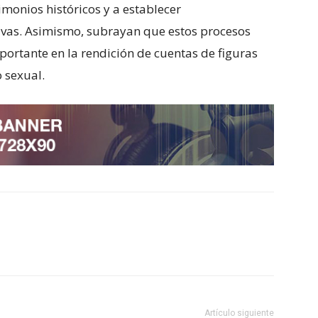
imonios históricos y a establecer
ivas. Asimismo, subrayan que estos procesos
rtante en la rendición de cuentas de figuras
 sexual.
Artículo siguiente