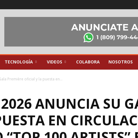
TECNOLOGÍA
VIDEOS
COLABORA
NOSOTROS
a Première oficial y la puesta en...
 2026 ANUNCIA SU G
 PUESTA EN CIRCULA
O “TOP 100 ARTISTS”