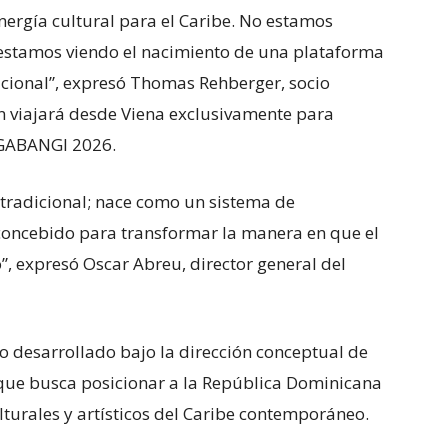
rgía cultural para el Caribe. No estamos
 estamos viendo el nacimiento de una plataforma
nacional”, expresó Thomas Rehberger, socio
n viajará desde Viena exclusivamente para
 GABANGI 2026.
tradicional; nace como un sistema de
concebido para transformar la manera en que el
”, expresó Oscar Abreu, director general del
ido desarrollado bajo la dirección conceptual de
que busca posicionar a la República Dominicana
turales y artísticos del Caribe contemporáneo.