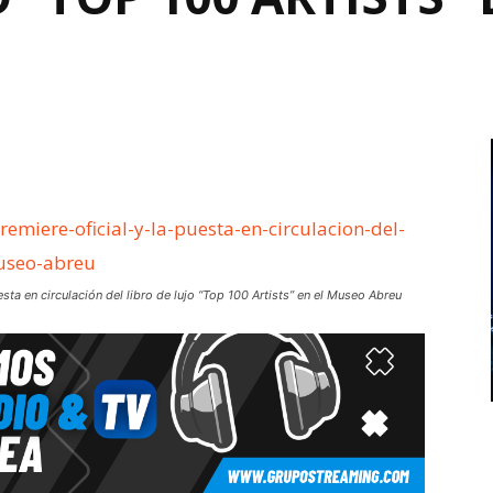
ta en circulación del libro de lujo “Top 100 Artists” en el Museo Abreu