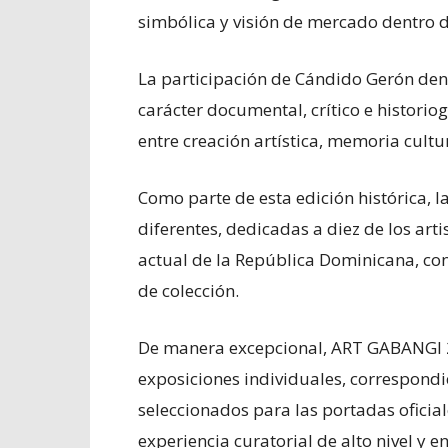
simbólica y visión de mercado dentro 
La participación de Cándido Gerón dent
carácter documental, crítico e historio
entre creación artística, memoria cultu
Como parte de esta edición histórica, l
diferentes, dedicadas a diez de los arti
actual de la República Dominicana, co
de colección.
De manera excepcional, ART GABANGI 
exposiciones individuales, correspondie
seleccionados para las portadas oficial
experiencia curatorial de alto nivel y e