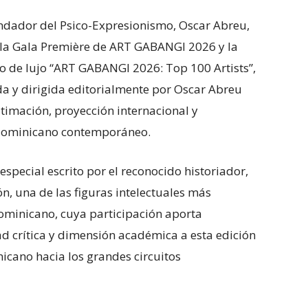
undador del Psico-Expresionismo, Oscar Abreu,
e la Gala Première de ART GABANGI 2026 y la
ro de lujo “ART GABANGI 2026: Top 100 Artists”,
da y dirigida editorialmente por Oscar Abreu
imación, proyección internacional y
 dominicano contemporáneo.
special escrito por el reconocido historiador,
ón, una de las figuras intelectuales más
dominicano, cuya participación aporta
ad crítica y dimensión académica a esta edición
icano hacia los grandes circuitos