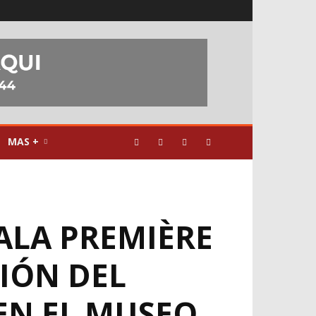
MAS +
ALA PREMIÈRE
CIÓN DEL
 EN EL MUSEO