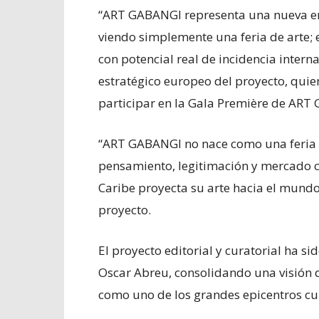
“ART GABANGI representa una nueva ene
viendo simplemente una feria de arte;
con potencial real de incidencia inter
estratégico europeo del proyecto, quie
participar en la Gala Première de ART
“ART GABANGI no nace como una feria 
pensamiento, legitimación y mercado 
Caribe proyecta su arte hacia el mundo
proyecto.
El proyecto editorial y curatorial ha s
Oscar Abreu, consolidando una visión 
como uno de los grandes epicentros cul