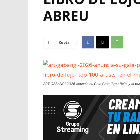
ABREU
Cuota
ART GABANGI 2026 anuncia su Gala Première oficial y la pues