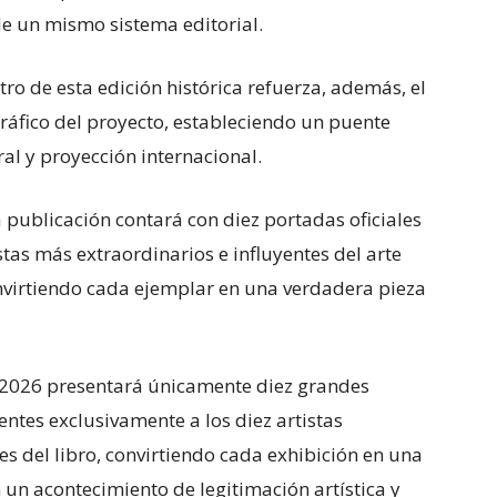
de un mismo sistema editorial.
ro de esta edición histórica refuerza, además, el
gráfico del proyecto, estableciendo un puente
ral y proyección internacional.
a publicación contará con diez portadas oficiales
stas más extraordinarios e influyentes del arte
nvirtiendo cada ejemplar en una verdadera pieza
2026 presentará únicamente diez grandes
ntes exclusivamente a los diez artistas
es del libro, convirtiendo cada exhibición en una
n un acontecimiento de legitimación artística y