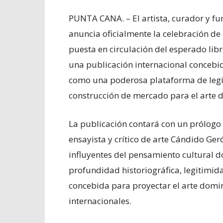
PUNTA CANA. – El artista, curador y f
anuncia oficialmente la celebración d
puesta en circulación del esperado lib
una publicación internacional concebi
como una poderosa plataforma de legit
construcción de mercado para el arte
La publicación contará con un prólogo e
ensayista y crítico de arte Cándido Ger
influyentes del pensamiento cultural 
profundidad historiográfica, legitimid
concebida para proyectar el arte domin
internacionales.