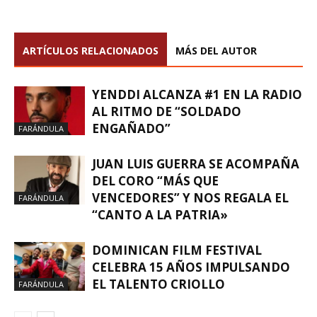
ARTÍCULOS RELACIONADOS
MÁS DEL AUTOR
YENDDI ALCANZA #1 EN LA RADIO
AL RITMO DE “SOLDADO
ENGAÑADO”
FARÁNDULA
JUAN LUIS GUERRA SE ACOMPAÑA
DEL CORO “MÁS QUE
VENCEDORES” Y NOS REGALA EL
FARÁNDULA
“CANTO A LA PATRIA»
DOMINICAN FILM FESTIVAL
CELEBRA 15 AÑOS IMPULSANDO
EL TALENTO CRIOLLO
FARÁNDULA