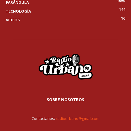
1060
FARÁNDULA
144
TECNOLOGÍA
16
VIDEOS
SOBRE NOSOTROS
Contáctanos:
radiourbano@gmail.com