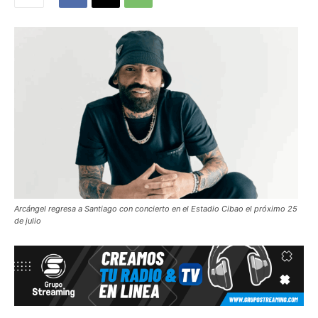
Arcángel regresa a Santiago con concierto en el Estadio Cibao el próximo 25
de julio